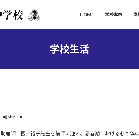
HOME
学校案内
学
学校生活
chu@shikishi
た。助産師 櫻井裕子先生を講師に迎え、思春期における心と体