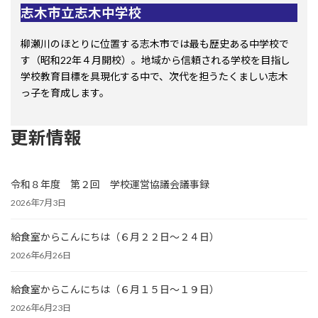
志木市立志木中学校
柳瀬川のほとりに位置する志木市では最も歴史ある中学校で
す（昭和22年４月開校）。地域から信頼される学校を目指し
学校教育目標を具現化する中で、次代を担うたくましい志木
っ子を育成します。
更新情報
令和８年度 第２回 学校運営協議会議事録
2026年7月3日
給食室からこんにちは（６月２２日～２４日）
2026年6月26日
給食室からこんにちは（６月１５日～１９日）
2026年6月23日