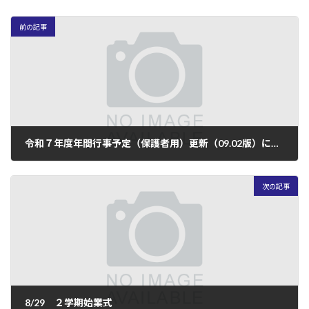
前の記事
令和７年度年間行事予定（保護者用）更新（09.02版）について
2025年9月9日
次の記事
8/29 ２学期始業式