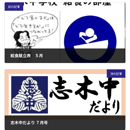
前の記事
給食献立表 ５月
2024年5月15日
次の記事
志木中だより ７月号