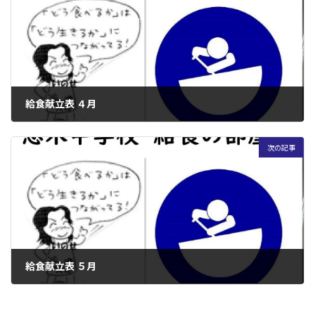
給食献立表 ４月
2022年4月8日
次の記事
給食献立表 ５月
2022年5月2日