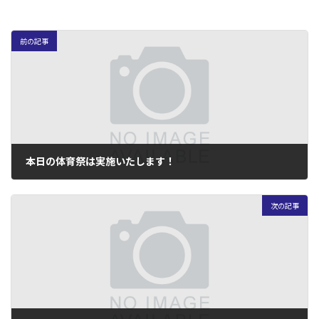
日
時
:
前の記事
本日の体育祭は実施いたします！
2026年5月15日
次の記事