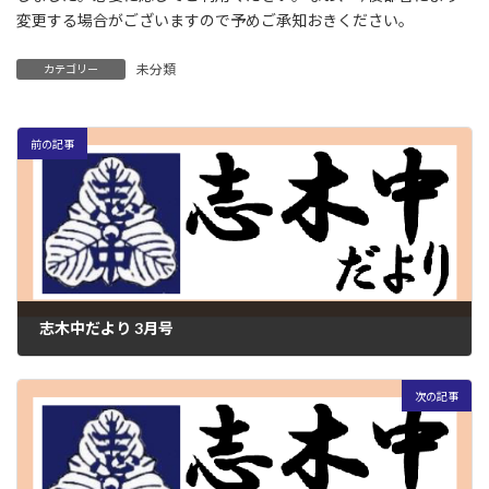
:
変更する場合がございますので予めご承知おきください。
未分類
カテゴリー
前の記事
志木中だより 3月号
2026年3月2日
次の記事