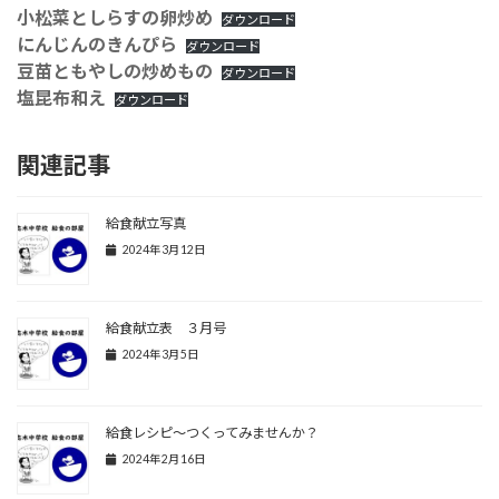
小松菜としらすの卵炒め
ダウンロード
にんじんのきんぴら
ダウンロード
豆苗ともやしの炒めもの
ダウンロード
塩昆布和え
ダウンロード
関連記事
給食献立写真
2024年3月12日
給食献立表 ３月号
2024年3月5日
給食レシピ～つくってみませんか？
2024年2月16日