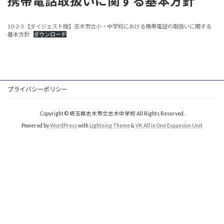
携帯電話取扱いに関する基本方針
10-2-3 【ダイジェスト版】志木市立小・中学校における携帯電話の取扱いに関する
基本方針
ダウンロード
プライバシーポリシー
Copyright © 埼玉県志木市立志木中学校 All Rights Reserved.
Powered by
WordPress
with
Lightning Theme
&
VK All in One Expansion Unit